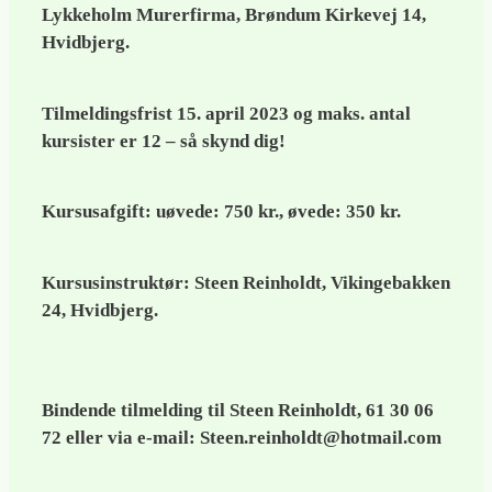
Lykkeholm Murerfirma, Brøndum Kirkevej 14,
Hvidbjerg.
Tilmeldingsfrist 15. april 2023 og maks. antal
kursister er 12 – så skynd dig!
Kursusafgift: uøvede: 750 kr., øvede: 350 kr.
Kursusinstruktør: Steen Reinholdt, Vikingebakken
24, Hvidbjerg.
Bindende tilmelding til Steen Reinholdt,
61 30 06
72
eller via e-mail: Steen.reinholdt@hotmail.com