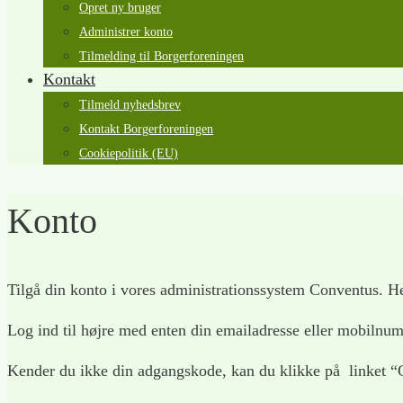
Opret ny bruger
Administrer konto
Tilmelding til Borgerforeningen
Kontakt
Tilmeld nyhedsbrev
Kontakt Borgerforeningen
Cookiepolitik (EU)
Konto
Tilgå din konto i vores administrationssystem Conventus. He
Log ind til højre med enten din emailadresse eller mobilnum
Kender du ikke din adgangskode, kan du klikke på linket “G