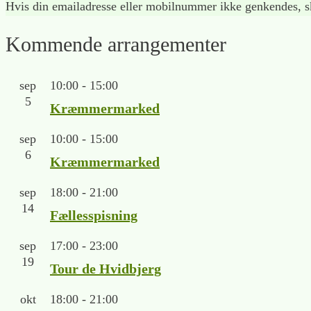
Hvis din emailadresse eller mobilnummer ikke genkendes, sk
Kommende arrangementer
sep
10:00
-
15:00
5
Kræmmermarked
sep
10:00
-
15:00
6
Kræmmermarked
sep
18:00
-
21:00
14
Fællesspisning
sep
17:00
-
23:00
19
Tour de Hvidbjerg
okt
18:00
-
21:00