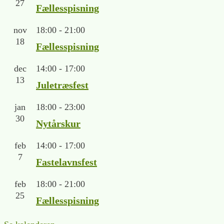
27
Fællesspisning
nov
18:00
-
21:00
18
Fællesspisning
dec
14:00
-
17:00
13
Juletræsfest
jan
18:00
-
23:00
30
Nytårskur
feb
14:00
-
17:00
7
Fastelavnsfest
feb
18:00
-
21:00
25
Fællesspisning