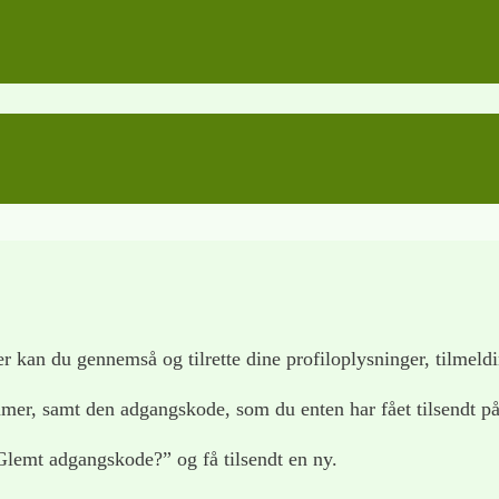
r kan du gennemså og tilrette dine profiloplysninger, tilmeld
mer, samt den adgangskode, som du enten har fået tilsendt på 
lemt adgangskode?” og få tilsendt en ny.