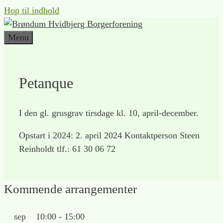
Hop til indhold
Menu
Petanque
I den gl. grusgrav tirsdage kl. 10, april-december.
Opstart i 2024: 2. april 2024 Kontaktperson Steen
Reinholdt tlf.: 61 30 06 72
Kommende arrangementer
sep
10:00
-
15:00