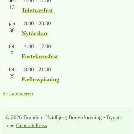
dec
14:00
-
17:00
13
Juletræsfest
jan
18:00
-
23:00
30
Nytårskur
feb
14:00
-
17:00
7
Fastelavnsfest
feb
18:00
-
21:00
25
Fællesspisning
Se kalenderen
© 2026 Brøndum Hvidbjerg Borgerforening
• Bygget
med
GeneratePress