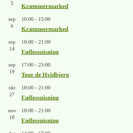
5
Kræmmermarked
sep
10:00
-
15:00
6
Kræmmermarked
sep
18:00
-
21:00
14
Fællesspisning
sep
17:00
-
23:00
19
Tour de Hvidbjerg
okt
18:00
-
21:00
27
Fællesspisning
nov
18:00
-
21:00
18
Fællesspisning